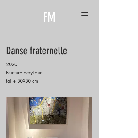
FM
Danse fraternelle
2020
Peinture acrylique
taille 80X80 cm