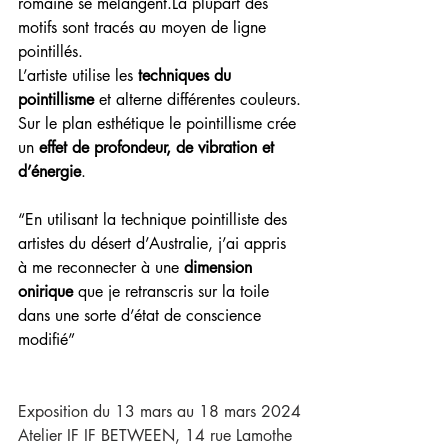
romaine se 
mélangent.La
 plupart des 
motifs sont tracés au moyen de ligne 
pointillés.
L’artiste utilise les 
techniques du 
pointillisme 
et alterne différentes couleurs.
Sur le plan esthétique le pointillisme crée 
un 
effet de profondeur, de vibration et 
d’énergie
.
“En utilisant la technique pointilliste des 
artistes du désert d’Australie, j’ai appris 
à me reconnecter à une 
dimension 
onirique
 que je retranscris sur la toile 
dans une sorte d’état de conscience 
modifié”
Exposition du 13 mars au 18 mars 2024
Atelier IF IF BETWEEN, 14 rue Lamothe 