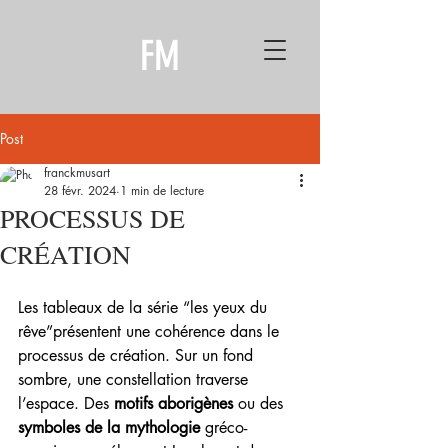
FM
Post
franckmusart
28 févr. 2024
1 min de lecture
PROCESSUS DE
CRÉATION
Les tableaux de la série “les yeux du 
rêve”présentent une cohérence dans le 
processus de création. Sur un fond 
sombre, une constellation traverse 
l’espace. Des 
motifs aborigènes
 ou des 
symboles de la mythologie
 gréco-