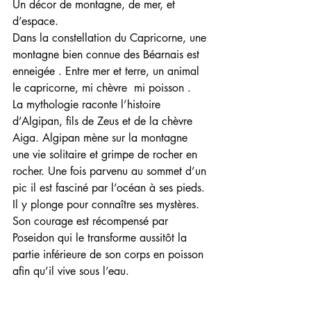
Un décor de montagne, de mer, et 
d’espace.
Dans la constellation du Capricorne, une 
montagne bien connue des Béarnais est 
enneigée . Entre mer et terre, un animal 
le capricorne, mi chèvre  mi poisson .
La mythologie raconte l’histoire 
d’Algipan, fils de Zeus et de la chèvre 
Aiga. Algipan mène sur la montagne 
une vie solitaire et grimpe de rocher en 
rocher. Une fois parvenu au sommet d’un 
pic il est fasciné par l’océan à ses pieds. 
Il y plonge pour connaître ses mystères. 
Son courage est récompensé par 
Poseidon qui le transforme aussitôt la 
partie inférieure de son corps en poisson 
afin qu’il vive sous l’eau.