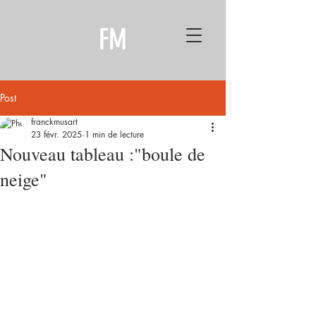
FM
Post
franckmusart
23 févr. 2025
1 min de lecture
Nouveau tableau :"boule de
neige"