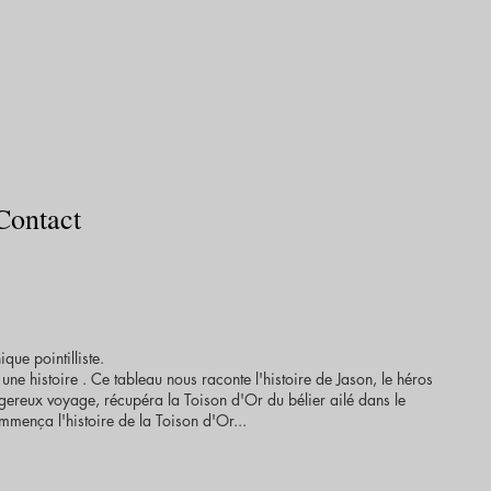
Contact
ue pointilliste.
une histoire . Ce tableau nous raconte l'histoire de Jason, le héros
ereux voyage, récupéra la Toison d'Or du bélier ailé dans le
mença l'histoire de la Toison d'Or...