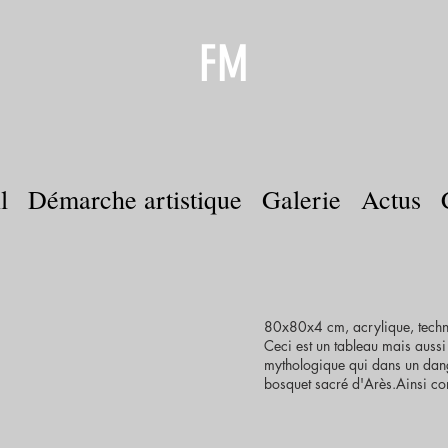
FM
l
Démarche artistique
Galerie
Actus
80x80x4 cm, acrylique, techniq
Ceci est un tableau mais aussi 
mythologique qui dans un dang
bosquet sacré d'Arès.Ainsi com